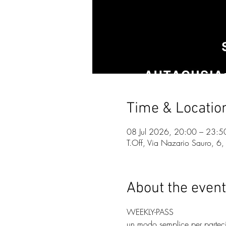
Time & Locatio
08 Jul 2026, 20:00 – 23:5
T.Off, Via Nazario Sauro, 6,
About the event
WEEKLY-PASS
un modo semplice per partecip