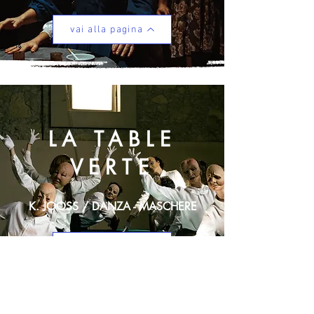
vai alla pagina
LA TABLE
VERTE
K. JOOSS / DANZA - MASCHERE
vai alla pagina