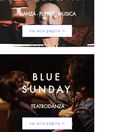
DANZA - PUPPET -
MUSICA
vai alla pagina
BLUE
SUNDAY
TEATRODANZA
vai alla pagina