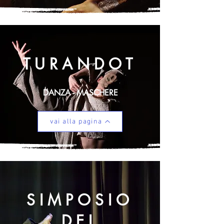
TURANDOT
DANZA - MASCHERE
vai alla pagina
SIMPOSIO
DEL