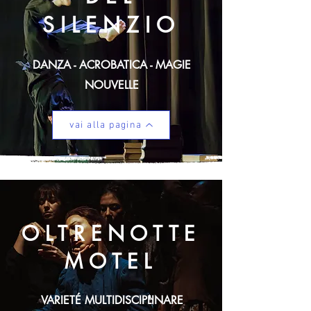
SILENZIO
DANZA - ACROBATICA - MAGIE
NOUVELLE
vai alla pagina
OLTRENOTTE
MOTEL
VARIETÉ MULTIDISCIPLINARE