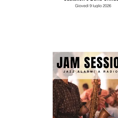
Giovedì 9 luglio 2026
dalle 21:00 alle 21:30
Festival Internazionale Cortoindan
edizione