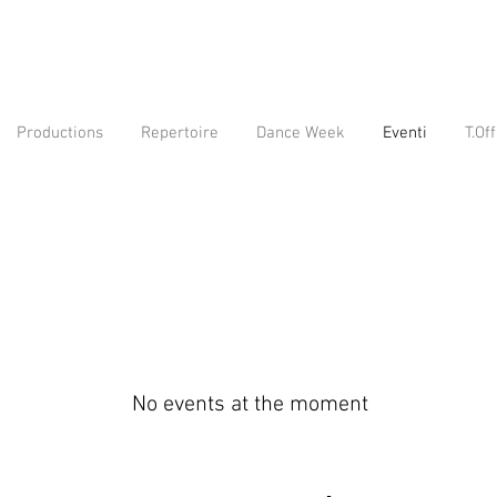
Productions
Repertoire
Dance Week
Eventi
T.Off
No events at the moment