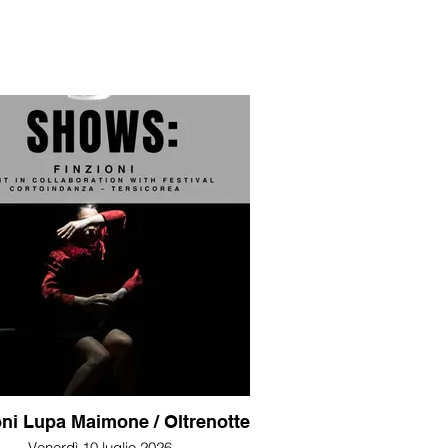
oni Lupa Maimone / Oltrenotte
Venerdì 10 luglio 2026