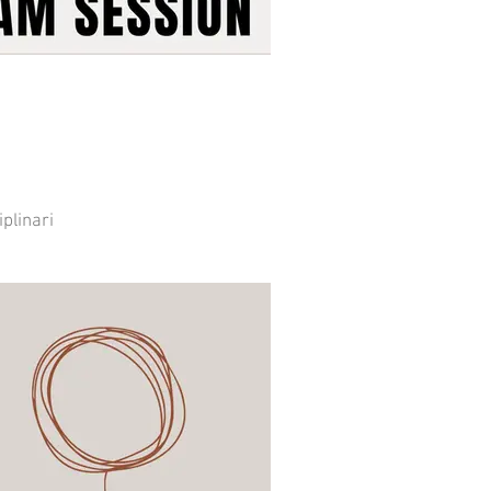
plinari