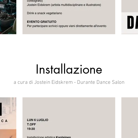
Installazione
a cura di Jostein Eidskrem - Durante Dance Salon