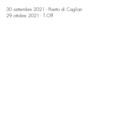
30 settembre 2021 - Poetto di Cagliari
29 ottobre 2021 - T.Off
residenza T.Off