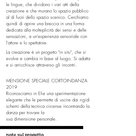
le lingue, che dividono i vari atti della
creazione e che murano lo spazio pubblico
al di fuori dello spazio scenico. Cerchiamo
quindi di aprire una breccia in una forma
dedicata alla molteplicità dei sensi e delle
sensazioni, a un'esperienza sensoriale con
l'attore e lo spettatore.
La creazione è un progetto "in situ", che si
evolve e cambia in base al luogo. Si adatta
e si arricchisce attraverso gli incontri.
MENSIONE SPECIALE CORTOINDANZA
2019
Riconosciamo in Elie una sperimentazione
elegante che le permette di uscire dai rigidi
schemi della tecnica circense incontrando la
danza per trovare la
sua dimensione personale.
note sul progetto