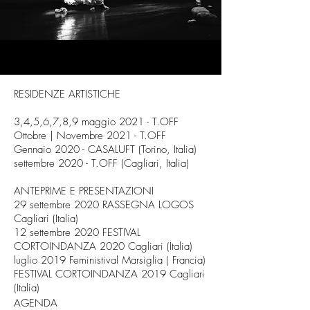
RESIDENZE ARTISTICHE
3,4,5,6,7,8,9 maggio 2021 - T.OFF
Ottobre | Novembre 2021 - T.OFF
Gennaio 2020 - CASALUFT (Torino, Italia)
settembre 2020 - T.OFF (Cagliari, Italia)
ANTEPRIME E PRESENTAZIONI
29 settembre 2020 RASSEGNA LOGOS
Cagliari (Italia)
12 settembre 2020 FESTIVAL
CORTOINDANZA 2020 Cagliari (Italia)
luglio 2019 Feministival Marsiglia ( Francia)
FESTIVAL CORTOINDANZA 2019 Cagliari
(Italia)
AGENDA