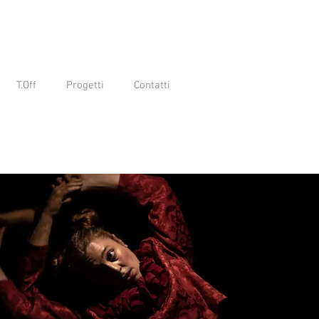
T.Off
Progetti
Contatti