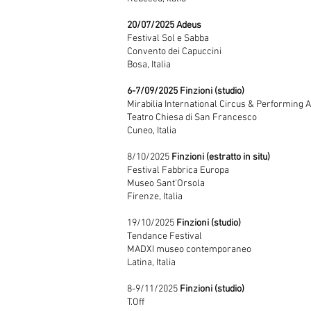
20/07/2025 Adeus
Festival Sol e Sabba
Convento dei Capuccini
Bosa, Italia
6-7/09/2025
Finzioni (studio)
Mirabilia International Circus & Performing A
Teatro Chiesa di San Francesco
Cuneo, Italia
8/10/2025
Finzioni (estratto in situ)
Festival Fabbrica Europa
Museo Sant'Orsola
Firenze, Italia
19/10/2025
Finzioni (studio)
Tendance Festival
MADXI museo contemporaneo
Latina, Italia
8-9/11/2025
Finzioni (studio)
T.Off