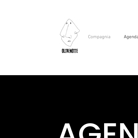
Compagnia
Agend
AGE