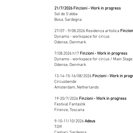
21/7/2026 Finzioni - Work in progress
Sol de S'abba
Bosa, Sardegna
27/07 - 9/08.2026 Residenza artistica
Finzion
Dynamo -
workspace for circus
Odense, Denmark
7/08.2026 h17
Finzioni - Work in progress
Dynamo -
workspace for circus / Main Stage
Odense, Denmark
13-14-15-16/08/2026
Finzioni - Work in prog
Circusbende
Amsterdam
, Netherlands
19-20/7/2026
Finzioni - Work in progress
Festival Fantastik
Firenze, Toscana
9-10-11/10/2026
Adeus
T.Off
Cagliari, Sardegna