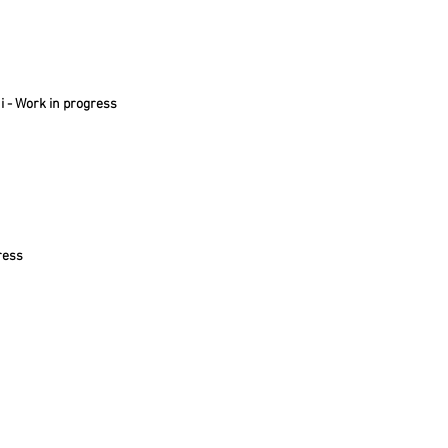
i - Work in progress
ress