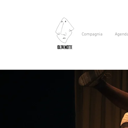
Compagnia
Agend