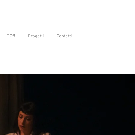
T.Off
Progetti
Contatti