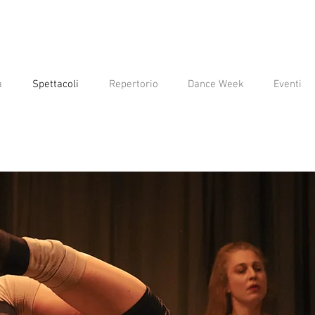
a
Spettacoli
Repertorio
Dance Week
Eventi