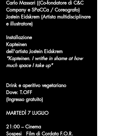
Carlo Massari ((Co-fondatore di C&C
Company e SPaCCa / Coreografo)
Jostein Eidskrem (Artista multidisciplinare
e illustratore)
​​Installazione
Kapteinen
dell'artista Jostein Eidskrem
"Kapteinen. I writhe in shame at how
much space I take up"
Drink e aperitivo vegetariano
​Dove: T.OFF
(Ingresso gratuito)
MARTEDÌ 7 LUGLIO
21:00 – Cinema
Sospesi Film di Cordata F.O.R.