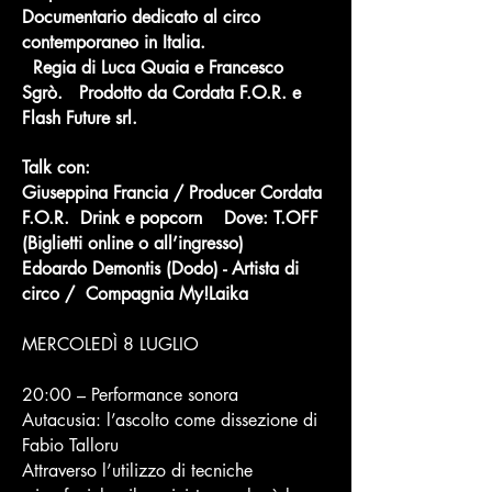
Documentario dedicato al circo
contemporaneo in Italia.
Regia di Luca Quaia e Francesco
Sgrò. Prodotto da Cordata F.O.R. e
Flash Future srl.
Talk con:
Giuseppina Francia / Producer Cordata
F.O.R. ​ Drink e popcorn ​​ Dove: T.OFF
(Biglietti online o all’ingresso)​​
Edoardo Demontis (Dodo) - Artista di
circo / Compagnia My!Laika
MERCOLEDÌ 8 LUGLIO
20:00 – Performance sonora
Autacusia: l’ascolto come dissezione di
Fabio Talloru
Attraverso l’utilizzo di tecniche