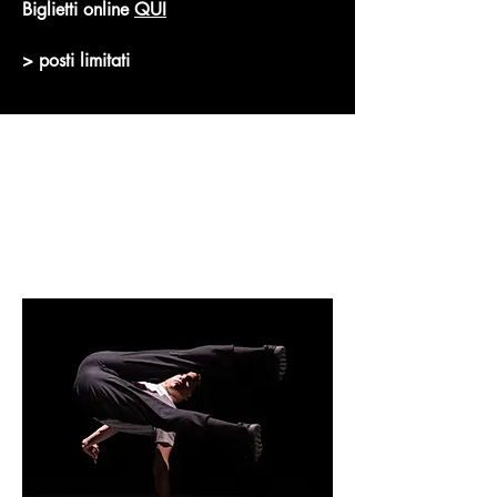
Biglietti online
QUI
> posti limitati