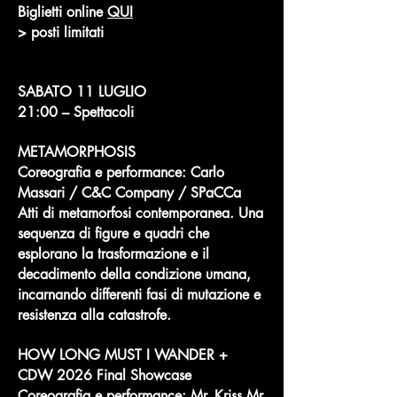
Biglietti online
QUI
> posti limitati
SABATO 11 LUGLIO
21:00 – Spettacoli
METAMORPHOSIS
Coreografia e performance: Carlo
Massari / C&C Company / SPaCCa
Atti di metamorfosi contemporanea. Una
sequenza di figure e quadri che
esplorano la trasformazione e il
decadimento della condizione umana,
incarnando differenti fasi di mutazione e
resistenza alla catastrofe.
HOW LONG MUST I WANDER +
CDW 2026 Final Showcase
Coreografia e performance: Mr. Kriss Mr.