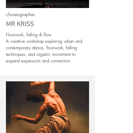
choreographer
MR KRISS
Floorwork, falling & flow
A creative workshop exploring urban and
contemporary dance, floorwork, falling
techniques, and organic movement to
expand expression and connection.