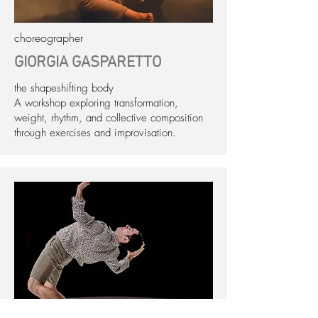
choreographer
GIORGIA GASPARETTO
the shapeshifting body
A workshop exploring transformation,
weight, rhythm, and collective composition
through exercises and improvisation.