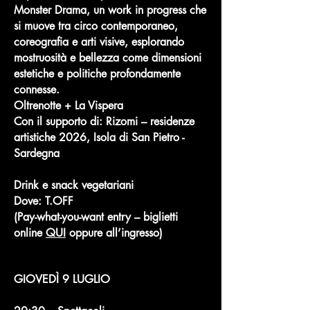
Monster Drama, un work in progress che
si muove tra circo contemporaneo,
coreografia e arti visive, esplorando
mostruosità e bellezza come dimensioni
estetiche e politiche profondamente
connesse.
Oltrenotte + La Vispera
Con il supporto di: Rizomi – residenze
artistiche 2026, Isola di San Pietro -
Sardegna
Drink e snack vegetariani
Dove: T.OFF
(Pay-what-you-want entry – biglietti
online
QUI
oppure all’ingresso)
GIOVEDÌ 9 LUGLIO