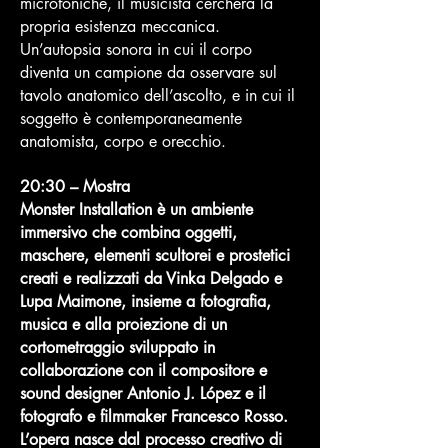
microfoniche, il musicista cercherà la
propria esistenza meccanica.
Un’autopsia sonora in cui il corpo
diventa un campione da osservare sul
tavolo anatomico dell’ascolto, e in cui il
soggetto è contemporaneamente
anatomista, corpo e orecchio. ​
20:30 – Mostra
Monster Installation è un ambiente
immersivo che combina oggetti,
maschere, elementi scultorei e prostetici
creati e realizzati da Vinka Delgado e
Lupa Maimone, insieme a fotografia,
musica e alla proiezione di un
cortometraggio sviluppato in
collaborazione con il compositore e
sound designer Antonio J. López e il
fotografo e filmmaker Francesco Rosso.
L’opera nasce dal processo creativo di