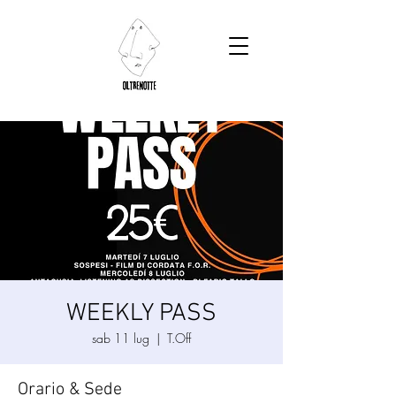
WEEKLY PASS
sab 11 lug
  |  
T.Off
Orario & Sede