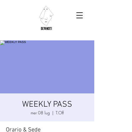
WEEKLY PASS
mer 08 lug
  |  
T.Off
Orario & Sede