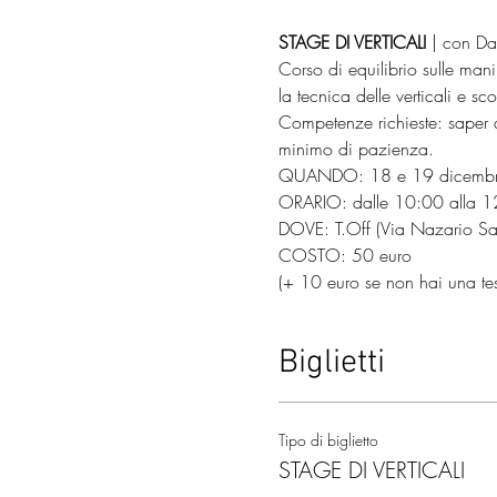
STAGE DI VERTICALI
 | con Da
Corso di equilibrio sulle mani
la tecnica delle verticali e s
Competenze richieste: saper di
minimo di pazienza. 
QUANDO: 18 e 19 dicemb
ORARIO: dalle 10:00 alla 12:
DOVE: T.Off (Via Nazario Sau
COSTO: 50 euro 
(+ 10 euro se non hai una tess
Biglietti
Tipo di biglietto
STAGE DI VERTICALI