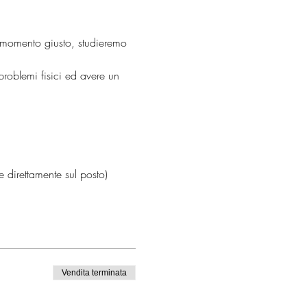
el momento giusto, studieremo 
problemi fisici ed avere un 
e direttamente sul posto)
Vendita terminata